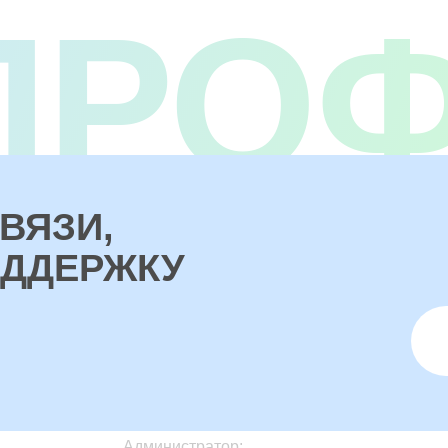
ПРО
ВЯЗИ,
ОДДЕРЖКУ
Администратор: