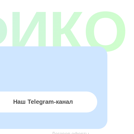
ФИКО
Наш Telegram-канал
Договор оферты