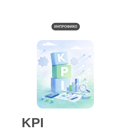
ИНПРОФИКО
KPI