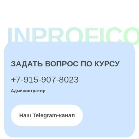
INPROFICO
ЗАДАТЬ ВОПРОС ПО КУРСУ
+7-915-907-8023
Администратор
Наш Telegram-канал
Политика конфиденциальности
Договор оферты
ИП Зайцева Светлана Ярославовна
ИНН 701725608358
ОГРНИП 316547600142911