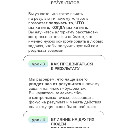
РЕЗУЛЬТАТОВ
Вы узнаете, что такое влиять
на результат и почему контроль
позволяет
получать то, ЧТО
вы хотите, КОГДА вы хотите.
Вы научитесь алгоритму расстановки
контрольных точек и поймете, что
именно нужно контролировать в любых
задачах, чтобы получить нужный вам
результат вовремя.
урок 3
КАК ПРОДВИГАТЬСЯ
К РЕЗУЛЬТАТУ
Мы разберем,
что чаще всего
уводит вас от результата
и почему
задачи начинают «буксовать».
Вы научитесь замечать сбои
в контрольных точках, возвращать
фокус на результат и менять действия,
если текущие способы не работают.
ВЛИЯНИЕ НА ДРУГИХ
урок 4
ЛЮДЕЙ