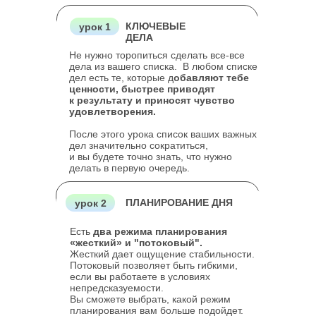
КЛЮЧЕВЫЕ
урок 1
ДЕЛА
Не нужно торопиться сделать все-все
дела из вашего списка. В любом списке
дел есть те, которые д
обавляют тебе
ценности, быстрее приводят
к результату и приносят чувство
удовлетворения.
После этого урока список ваших важных
дел значительно сократиться,
и вы будете точно знать, что нужно
делать в первую очередь.
ПЛАНИРОВАНИЕ ДНЯ
урок 2
Есть
два режима планирования
«жесткий» и "потоковый".
Жесткий дает ощущение стабильности.
Потоковый позволяет быть гибкими,
если вы работаете в условиях
непредсказуемости.
Вы сможете выбрать, какой режим
планирования вам больше подойдет.