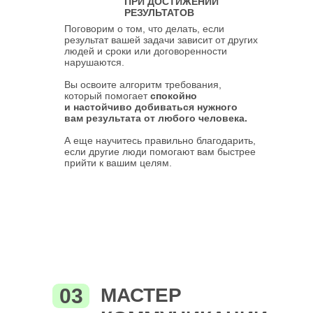
ПРИ ДОСТИЖЕНИИ
РЕЗУЛЬТАТОВ
Поговорим о том, что делать, если
результат вашей задачи зависит от других
людей и сроки или договоренности
нарушаются.
Вы освоите алгоритм требования,
который помогает
спокойно
и настойчиво добиваться нужного
вам результата от любого человека.
А еще научитесь правильно благодарить,
если другие люди помогают вам быстрее
прийти к вашим целям.
03
МАСТЕР
ИНПРОФИКО