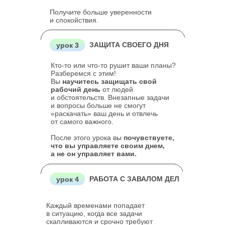
Получите больше уверенности
и спокойствия.
ЗАЩИТА СВОЕГО ДНЯ
урок 3
Кто-то или что-то рушит ваши планы?
Разберемся с этим!
Вы
научитесь защищать свой
рабочий день
от людей
и обстоятельств. Внезапные задачи
и вопросы больше не смогут
«раскачать» ваш день и отвлечь
от самого важного.
После этого урока вы
почувствуете,
что вы управляете своим днем,
а не он управляет вами.
РАБОТА С ЗАВАЛОМ ДЕЛ
урок 4
Каждый временами попадает
в ситуацию, когда все задачи
скапливаются и срочно требуют