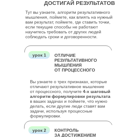
ДОСТИГАЙ РЕЗУЛЬТАТОВ
Тут вы узнаете, алгоритм результативного
мышления, поймете, как влиять на нужный
вам результат, поймете, где ставить точки,
если текущие способы не работают
научитесь требовать от других людей
соблюдать сроки и договоренности.
урок 1
ОТЛИЧИЕ
РЕЗУЛЬТАТИВНОГО
МЫШЛЕНИЯ
ОТ ПРОЦЕССНОГО
Вы узнаете о трех признаках, которые
отличают результативное мышление
от процессного, получите
4-х шаговый
алгоритм формулировки результата
в ваших задачах и поймете, что нужно
делать, если другие люди ставят вам
задачи, используя процессные
формулировки.
урок 2
КОНТРОЛЬ
ЗА ДОСТИЖЕНИЕМ