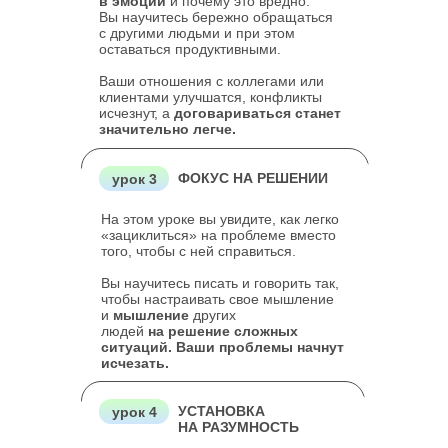
в эмоции
и почему это вредно.
Вы научитесь бережно обращаться
с другими людьми и при этом
оставаться продуктивными.
Ваши отношения с коллегами или
клиентами улучшатся, конфликты
исчезнут, а
договариваться станет
значительно легче.
ФОКУС НА РЕШЕНИИ
урок 3
На этом уроке вы увидите, как легко
«зациклиться» на проблеме вместо
того, чтобы с ней справиться.
Вы научитесь писать и говорить так,
чтобы настраивать свое мышление
и
мышление
других
людей
на решение сложных
ситуаций. Ваши проблемы начнут
исчезать.
УСТАНОВКА
урок 4
НА РАЗУМНОСТЬ